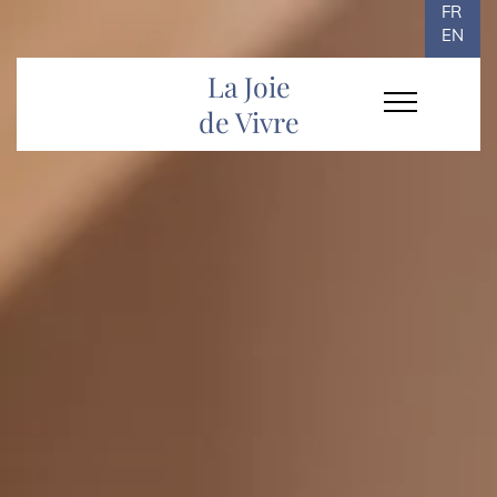
FR
EN
La Joie
de Vivre